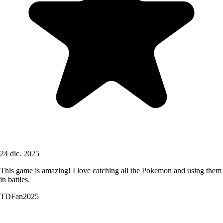
24 dic. 2025
This game is amazing! I love catching all the Pokemon and using them
in battles.
TDFan2025