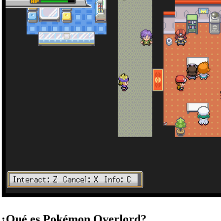
¿Qué es Pokémon Overlord?