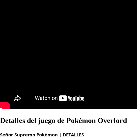
Detalles del juego de Pokémon Overlord
Señor Supremo Pokémon
|
DETALLES